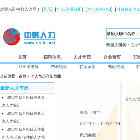
欢迎来到中韩人力网！ [
登录
] [
个人/企业注册
] [
개인회원가입
] [
기업회원가
热搜关键词
：在华
首页
招聘信息
人才简历
企业黄页
职
TOPIK考级
带薪留学
韩国留学
韩语培训
当前位置：首页 》个人简历详细页面
最新人才简历
2018年12月07日最新青
若您发现
岛人才简历
姓名：박**
2018年12月06日最新上
海人才简历
出生年月：1993/02/24
2018年12月05日天津最
政治面貌：
新人事/总务/法律的人才简