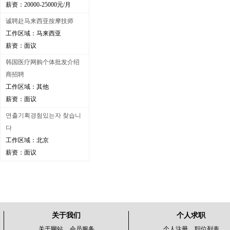
薪资：20000-25000元/月
诚聘赴马来西亚按摩技师
工作区域：马来西亚
薪资：面议
韩国医疗网购个体批发介绍
商招聘
工作区域：其他
薪资：面议
연출기획경험있는자 찾습니
다
工作区域：北京
薪资：面议
关于我们
个人求职
关于网站
会员服务
个人注册
职位列表