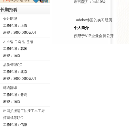
语言能力：hsk10级
长期招聘
会计助理
adobe韩国的实习经历
工作区域：上海
个人简介
薪资：3000-5000元/月
仅限于VIP企业会员公开
시스템 구축 및 운영
工作区域：韩国
薪资：面议
品质管理QC
工作区域：北京
薪资：3000-5000元/月
韩语翻译
工作区域：青岛
薪资：面议
出国招搬运工油漆工木工厨
师司机等职位
工作区域：信阳