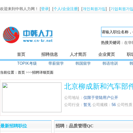
欢迎来到中韩人力网！ [
登录
] [
个人/企业注册
] [
개인회원가입
] [
기업회원가
热搜关键词
：在华
首页
招聘信息
人才简历
企业黄页
职
TOPIK考级
带薪留学
韩国留学
韩语培训
当前位置：首页 >>>招聘详细页面
北京柳成新和汽车部
公司地址：
仅限于登陆用户公开
公司行业：
暂无
公司规模：
56
公司性质
最新招聘职位
招聘：品质管理QC