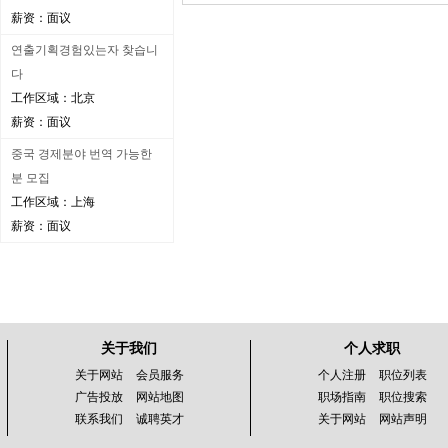
薪资：面议
연출기획경험있는자 찾습니
다
工作区域：北京
薪资：面议
중국 경제분야 번역 가능한
분 모집
工作区域：上海
薪资：面议
关于我们
个人求职
关于网站
会员服务
个人注册
职位列表
广告投放
网站地图
职场指南
职位搜索
联系我们
诚聘英才
关于网站
网站声明