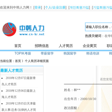
欢迎来到中韩人力网！ [
登录
] [
个人/企业注册
] [
개인회원가입
] [
기업회원가
热搜关键词
：在华
首页
招聘信息
人才简历
企业黄页
职
TOPIK考级
带薪留学
韩国留学
韩语培训
当前位置：首页 》个人简历详细页面
最新人才简历
2018年12月07日最新青
若您发现
岛人才简历
姓名：林**
2018年12月06日最新上
海人才简历
出生年月：2000/10/30
2018年12月05日天津最
政治面貌：
新人事/总务/法律的人才简