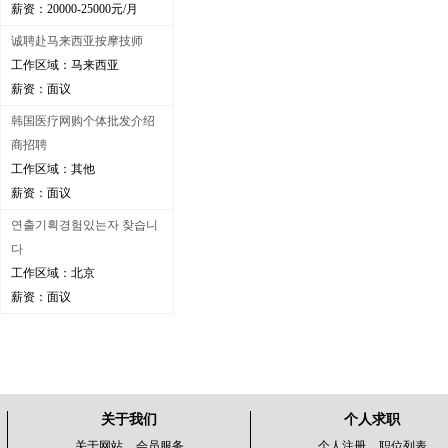
薪资：20000-25000元/月
诚聘赴马来西亚按摩技师
工作区域：马来西亚
薪资：面议
韩国医疗网购个体批发介绍
商招聘
工作区域：其他
薪资：面议
연출기획경험있는자 찾습니
다
工作区域：北京
薪资：面议
关于我们
个人求职
关于网站
会员服务
个人注册
职位列表