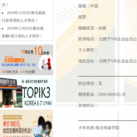
历！
国籍：中国
2018年12月4日青岛最新
籍贯：
行政管理的人才简历！
婚姻状况：未婚
2018年12月03日重庆最
新翻/译口译的人才简历！
联系电话：
仅限于VIP企业会员
个人网页：
现在住址：
仅限于VIP企业会员
职位类别：无
期望薪金：5000-8000元/月
其他特点：
大学名称:南京传媒学院