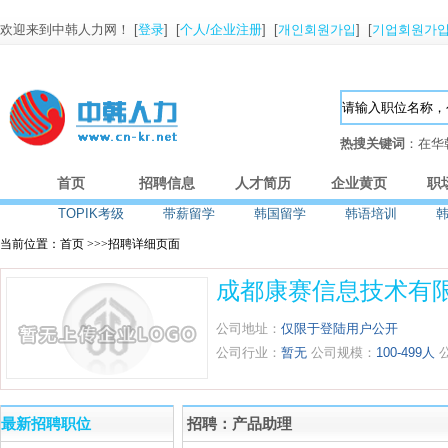
欢迎来到中韩人力网！ [
登录
] [
个人/企业注册
] [
개인회원가입
] [
기업회원가
热搜关键词
：在华
首页
招聘信息
人才简历
企业黄页
职
TOPIK考级
带薪留学
韩国留学
韩语培训
当前位置：首页 >>>招聘详细页面
成都康赛信息技术有
公司地址：
仅限于登陆用户公开
公司行业：
暂无
公司规模：
100-499人
最新招聘职位
招聘：产品助理