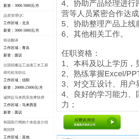
4、协助产品经理进行
薪资：3000-5000元/月
营等人员紧密合作达成
品质管理QC
5、协助整理产品上线
工作区域：北京
薪资：3000-5000元/月
6、其他相关工作。
韩语翻译
工作区域：青岛
任职资格：
薪资：面议
1、本科及以上学历，
出国招搬运工油漆工木工厨
2、熟练掌握Excel/PPT/
师司机等职位
工作区域：信阳
3、对交互设计、用户
薪资：20000-25000元/月
4、良好的学习能力、
诚聘赴马来西亚按摩技师
力；
工作区域：马来西亚
薪资：面议
韩国医疗网购个体批发介绍
商招聘
工作区域：其他