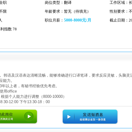
全职
岗位类型：翻译
工作区域：
不限
年龄要求：暂无（待填充）
性别要求：
人
职位月薪：
5000-8000元/月
截止日期：2017
利指数 78
限， 韩语及汉语表达清晰流畅，能够准确进行口译笔译，要求反应灵敏，头脑
应能力。
经验3年以上者，有秘书经验优先考虑。
用office
议 根据个人能力进行调整（8000-10000）
30-12:00 下午13:30-18：00