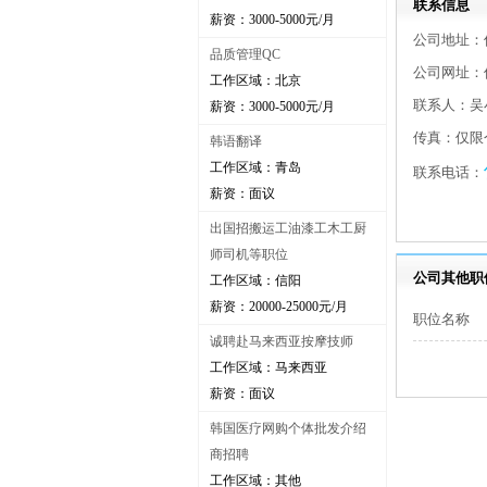
联系信息
薪资：3000-5000元/月
公司地址：
品质管理QC
公司网址：
工作区域：北京
联系人：吴
薪资：3000-5000元/月
传真：仅限
韩语翻译
工作区域：青岛
联系电话：
薪资：面议
出国招搬运工油漆工木工厨
师司机等职位
公司其他职
工作区域：信阳
薪资：20000-25000元/月
职位名称
诚聘赴马来西亚按摩技师
工作区域：马来西亚
薪资：面议
韩国医疗网购个体批发介绍
商招聘
工作区域：其他