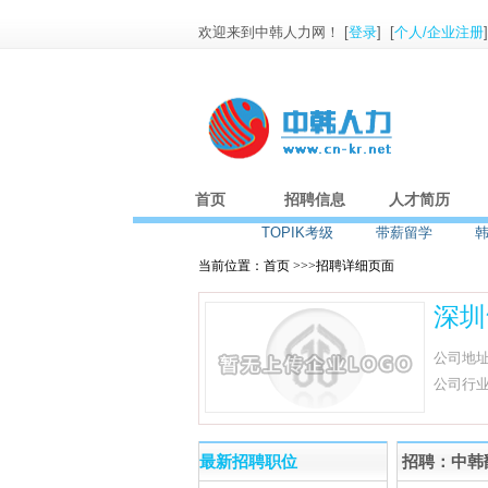
欢迎来到中韩人力网！ [
登录
] [
个人/企业注册
首页
招聘信息
人才简历
TOPIK考级
带薪留学
当前位置：首页 >>>招聘详细页面
深圳
公司地
公司行
最新招聘职位
招聘：中韩