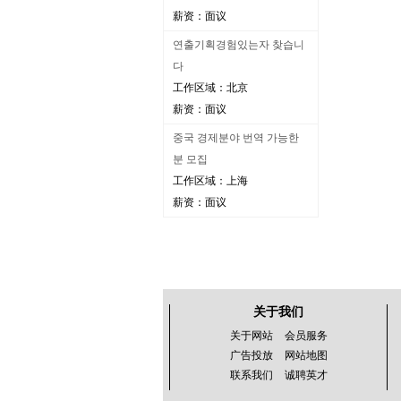
薪资：面议
연출기획경험있는자 찾습니
다
工作区域：北京
薪资：面议
중국 경제분야 번역 가능한
분 모집
工作区域：上海
薪资：面议
关于我们
关于网站
会员服务
广告投放
网站地图
联系我们
诚聘英才