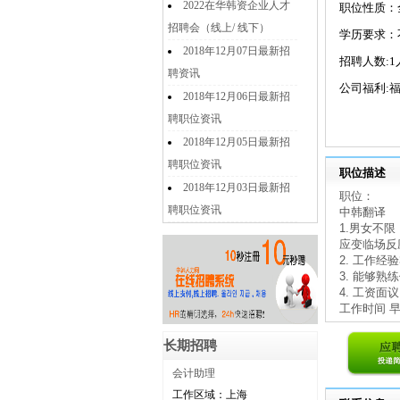
2022在华韩资企业人才
职位性质：
招聘会（线上/ 线下）
学历要求：
2018年12月07日最新招
招聘人数:1
聘资讯
公司福利:福
2018年12月06日最新招
聘职位资讯
2018年12月05日最新招
聘职位资讯
职位描述
2018年12月03日最新招
职位：
聘职位资讯
中韩翻译
1.男女不
应变临场反
2. 工作
3. 能够熟练使
4. 工资面
工作时间 早8:
长期招聘
会计助理
工作区域：上海