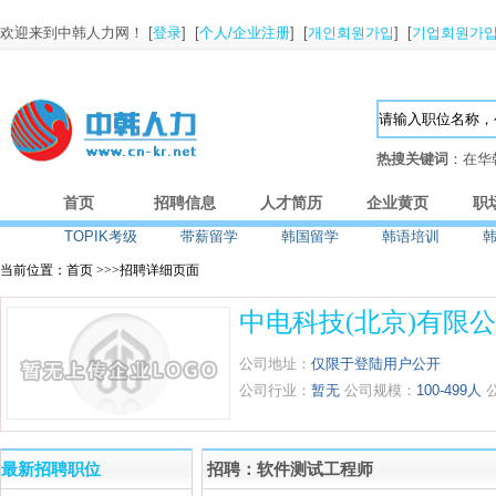
欢迎来到中韩人力网！ [
登录
] [
个人/企业注册
] [
개인회원가입
] [
기업회원가
热搜关键词
：在华
首页
招聘信息
人才简历
企业黄页
职
TOPIK考级
带薪留学
韩国留学
韩语培训
当前位置：首页 >>>招聘详细页面
中电科技(北京)有限
公司地址：
仅限于登陆用户公开
公司行业：
暂无
公司规模：
100-499人
最新招聘职位
招聘：软件测试工程师