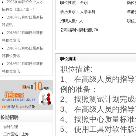
2022在华韩资企业人才
职位性质：全职
岗位
招聘会（线上/ 线下）
学历要求：大学本科
年龄
2018年12月07日最新招
招聘人数:1人
职位
聘资讯
公司福利:福利指数 78
2018年12月06日最新招
聘职位资讯
2018年12月05日最新招
聘职位资讯
职位描述
2018年12月03日最新招
职位描述:
聘职位资讯
1、 在高级人员的指
例的准备；
2、 按照测试计划完
3、 在高级人员的指
4、 按照中心质量标
长期招聘
会计助理
5、 使用工具对软件
工作区域：上海