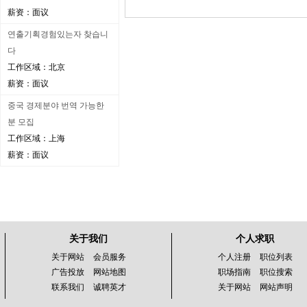
薪资：面议
연출기획경험있는자 찾습니
다
工作区域：北京
薪资：面议
중국 경제분야 번역 가능한
분 모집
工作区域：上海
薪资：面议
关于我们
个人求职
关于网站
会员服务
个人注册
职位列表
广告投放
网站地图
职场指南
职位搜索
联系我们
诚聘英才
关于网站
网站声明