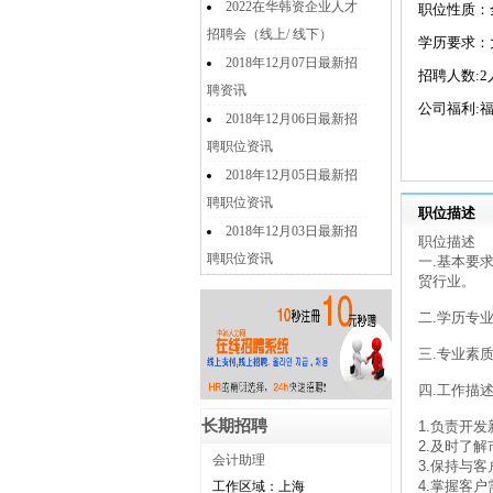
2022在华韩资企业人才
职位性质：
招聘会（线上/ 线下）
学历要求：
2018年12月07日最新招
招聘人数:2
聘资讯
公司福利:福
2018年12月06日最新招
聘职位资讯
2018年12月05日最新招
聘职位资讯
职位描述
2018年12月03日最新招
职位描述
聘职位资讯
一.基本要
贸行业。
二.学历专
三.专业素
四.工作描述
长期招聘
1.负责开
2.及时了
会计助理
3.保持与
4.掌握客
工作区域：上海