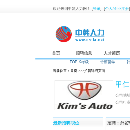
欢迎来到中韩人力网！ [
登录
] [
个人/企业注册
首页
招聘信息
人才简历
TOPIK考级
带薪留学
当前位置：首页 >>>招聘详细页面
甲仁
公司地
公司行
最新招聘职位
招聘：外贸