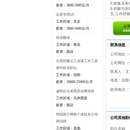
5.收集业
薪资：3000-5000元/月
6.积极与
五.工作经验
品质管理QC
工作区域：北京
薪资：3000-5000元/月
韩语翻译
工作区域：青岛
联系信息
薪资：面议
公司地址：
出国招搬运工油漆工木工厨
公司网址：
师司机等职位
联系人：王
工作区域：信阳
传真：仅限
薪资：20000-25000元/月
联系电话：
诚聘赴马来西亚按摩技师
工作区域：马来西亚
薪资：面议
韩国医疗网购个体批发介绍
公司其他职
商招聘
工作区域：其他
职位名称