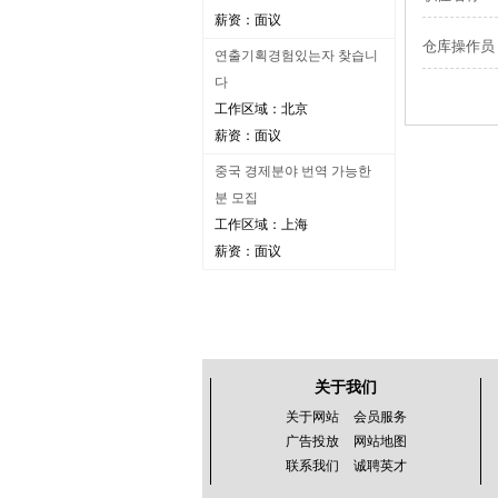
薪资：面议
仓库操作员
연출기획경험있는자 찾습니
다
工作区域：北京
薪资：面议
중국 경제분야 번역 가능한
분 모집
工作区域：上海
薪资：面议
关于我们
关于网站
会员服务
广告投放
网站地图
联系我们
诚聘英才