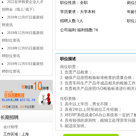
2022在华韩资企业人才
职位性质：全职
岗位
招聘会（线上/ 线下）
学历要求：大学本科
年龄
2018年12月07日最新招
招聘人数:1人
职位
聘资讯
公司福利:福利指数 78
2018年12月06日最新招
聘职位资讯
2018年12月05日最新招
聘职位资讯
职位描述
2018年12月03日最新招
岗位职责：
聘职位资讯
1. 负责产品检查；
2. 确保产品按照检验标准检查的质量合格；
3. 负责车间生产产品半成品相关的检验工
4. 负责相关产品按照ISO检验标准进行相
任职资格：
1. 高中以上学历，男女不限；
2. 具有2年以上同等岗位工作经验；
3. 对ERP系统或者OA办公系统有一定的了
长期招聘
4. 具有较强的原则性，能独立处理异常问
5. 能适应加班。
会计助理
工作区域：上海