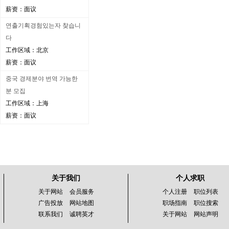
薪资：面议
연출기획경험있는자 찾습니
다
工作区域：北京
薪资：面议
중국 경제분야 번역 가능한
분 모집
工作区域：上海
薪资：面议
关于我们
个人求职
关于网站
会员服务
个人注册
职位列表
广告投放
网站地图
职场指南
职位搜索
联系我们
诚聘英才
关于网站
网站声明