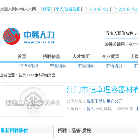
欢迎来到中韩人力网！ [
登录
] [
个人/企业注册
] [
개인회원가입
] [
기업회원가
热搜关键词
：在华
首页
招聘信息
人才简历
企业黄页
职
TOPIK考级
带薪留学
韩国留学
韩语培训
当前位置：首页 >>>招聘详细页面
江门市恒卓理容器材
公司地址：
仅限于登陆用户公开
公司行业：
暂无
公司规模：
公司性质：
最新招聘职位
招聘：品管.质检