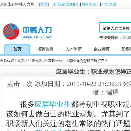
欢迎来到中韩人力网！ [
登录
] [
个人/企业注册
] [
회원가입
] [
기업가입
]
热搜关键词
：在华
首页
招聘信息
人才简历
企业黄页
职场
当前位置：
首页
>>
HR专区
>> 应届毕业生：职业规划怎样正确打开？
应届毕业生：职业规划怎样
点击：
次 添加日期：2019-10-22 21:08:
者：瑞瑞
很多
应届毕业生
都特别重视职业规
该如何去做自己的职业规划。尤其到了
职场新人们关注的老生常谈的热门话题