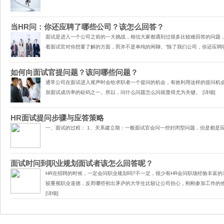
当HR问：你还应聘了哪些公司？该怎么回答？
面试​是进入一个公司之前的一大挑战，相信大家都遇到过很多比较难回答的问题
着面试官对你想要了解的方面，而并不是单纯的闲聊。“除了我们公司，你还应聘
如何向面试官提问题？该问哪些问题？
通常公司在面试进入尾声时会给求职者一个提问的机会，有效利用这样的提问机
加面试成功率的砝码之一。所以，问什么问题怎么问就显得尤为关键。
[详细]
HR面试提问步骤与应答策略
一、面试的过程： 1、关系建立期：一般面试官会问一些封闭型问题，但是都是
面试时问到职业规划面试者该怎么回答呢？
HR​在招聘的时候，一定会问职业规划吗?不一定，很少有HR会问职场经验丰富
较重视职业道德，反而哪些初出茅庐的大学生比较让公司担心，刚刚参加工作的
[详细]