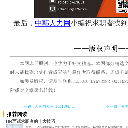
最后，
中韩人力网
小编祝求职者找到
上一篇：시짱자치구, 2021년말 기준 농촌 도로 3만 8200km 신설∙확장…총 941억 위안 투입
推荐阅读
HR面试求职者的十大技巧
技巧一：在招聘营销人员的过程中，主考官列举出20多种(甚至更多)营销方案，