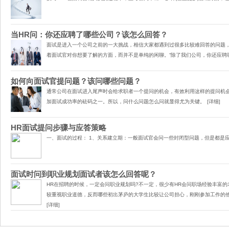
当HR问：你还应聘了哪些公司？该怎么回答？
面试​是进入一个公司之前的一大挑战，相信大家都遇到过很多比较难回答的问题
着面试官对你想要了解的方面，而并不是单纯的闲聊。“除了我们公司，你还应聘
如何向面试官提问题？该问哪些问题？
通常公司在面试进入尾声时会给求职者一个提问的机会，有效利用这样的提问机
加面试成功率的砝码之一。所以，问什么问题怎么问就显得尤为关键。
[详细]
HR面试提问步骤与应答策略
一、面试的过程： 1、关系建立期：一般面试官会问一些封闭型问题，但是都是
面试时问到职业规划面试者该怎么回答呢？
HR​在招聘的时候，一定会问职业规划吗?不一定，很少有HR会问职场经验丰富
较重视职业道德，反而哪些初出茅庐的大学生比较让公司担心，刚刚参加工作的
[详细]