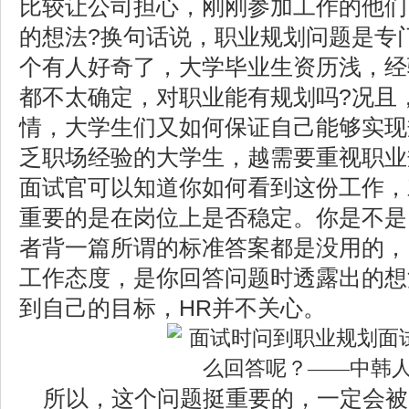
比较让公司担心，刚刚参加工作的他们
的想法?换句话说，职业规划问题是专
个有人好奇了，大学毕业生资历浅，经
都不太确定，对职业能有规划吗?况且
情，大学生们又如何保证自己能够实现
乏职场经验的大学生，越需要重视职业
面试官可以知道你如何看到这份工作，
重要的是在岗位上是否稳定。
你是不是
者背一篇所谓的标准答案都是没用的，
工作态度，是你回答问题时透露出的想
到自己的目标，HR并不关心。
所以，这个问题挺重要的，一定会被