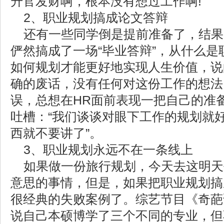
升官发财啊，根本没有想过工作啊!
2、职业规划搞成论文答辩
还有一些同学倒是提前准备了，结果
俨然搞成了一场“毕业答辩”，从什么
如何规划才能更好地实现人生价值，说
确的废话，没有任何对这份工作的想法
误，总想在HR面前表现一把自己的准
吐槽：“我们谈谈对眼下工作的规划就
西就不要讲了”。
3、职业规划永远不在一条线上
如果做一份旅行规划，今天去这明天
意思的事情，但是，如果把职业规划搞
很经典的失败案例了。综艺节目《奇葩
说自己本硕博学了三个不同的专业，但