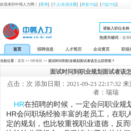
欢迎来到中韩人力网！ [
登录
] [
个人/企业注册
] [
회원가입
] [
기업가입
]
热搜关键词
：在华
首页
招聘信息
人才简历
企业黄页
职场
当前位置：
首页
>>
HR专区
>> 面试时问到职业规划面试者该怎么回答呢？
面试时问到职业规划面试者该
点击：
次 添加日期：2021-09-23 22:17:
者：瑞瑞
HR
在招聘的时候，一定会问职业规
HR会问职场经验丰富的老员工，在职
定的规划，也比较重视职业道德，反而