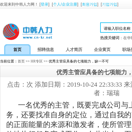
欢迎来到中韩人力网！ [
登录
] [
个人/企业注册
] [
회원가입
] [
기업가입
]
热搜关键词
：在华
首页
招聘信息
人才简历
企业黄页
职场
当前位置：
首页
>>
HR专区
>> 优秀主管应具备的七项能力，缺一不可
优秀主管应具备的七项能力
点击：
次 添加日期：2019-10-24 22:33:
者：瑞瑞
一名优秀的主管，既要完成公司与
务，还要找准自身的定位，通过自我的
的正面能量的来源和激发者，使所管理