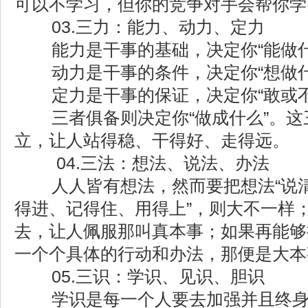
可以不学习，但你的竞争对手会帮你学
03.三力：能力、动力、定力
能力是干事的基础，决定你“能做什
动力是干事的条件，决定你“想做什
定力是干事的保证，决定你“敢或不
三者俱备则决定你“做成什么”。这三
立，让人站得稳、干得好、走得远。
04.三法：想法、说法、办法
人人皆有想法，然而要把想法“说清
得进、记得住、用得上”，则大不一样
去，让人佩服那叫真本事；如果再能够
一个个具体的行动和办法，那便是大本
05.三识：学识、见识、胆识
学识是每一个人要去加强并且终身