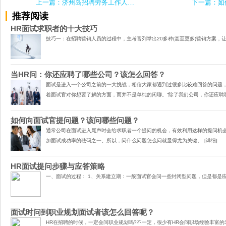
上一篇：济州岛招聘劳务工作人员，只需TOPIK2级
下一篇：如
推荐阅读
HR面试求职者的十大技巧
技巧一：在招聘营销人员的过程中，主考官列举出20多种(甚至更多)营销方案，
当HR问：你还应聘了哪些公司？该怎么回答？
面试​是进入一个公司之前的一大挑战，相信大家都遇到过很多比较难回答的问题
着面试官对你想要了解的方面，而并不是单纯的闲聊。“除了我们公司，你还应聘
如何向面试官提问题？该问哪些问题？
通常公司在面试进入尾声时会给求职者一个提问的机会，有效利用这样的提问机
加面试成功率的砝码之一。所以，问什么问题怎么问就显得尤为关键。
[详细]
HR面试提问步骤与应答策略
一、面试的过程： 1、关系建立期：一般面试官会问一些封闭型问题，但是都是
面试时问到职业规划面试者该怎么回答呢？
HR​在招聘的时候，一定会问职业规划吗?不一定，很少有HR会问职场经验丰富