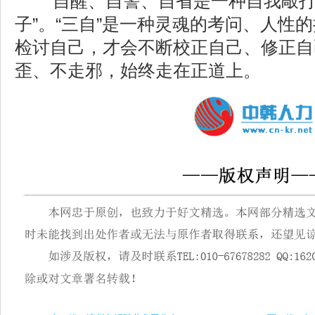
自醒、自警、自省是一种自我敲打
子”。“三自”是一种灵魂的考问、人性
检讨自己，才会不断校正自己、修正自
歪、不走邪，始终走在正道上。