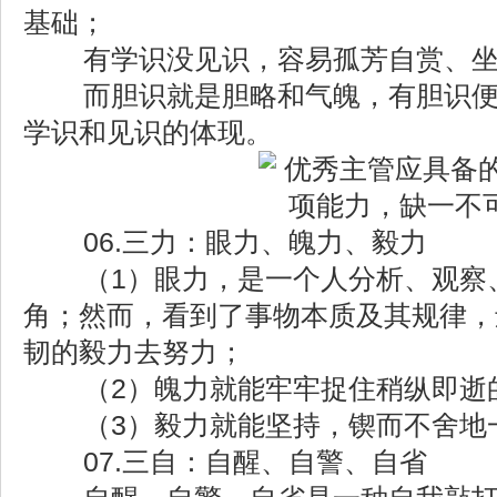
基础；
有学识没见识，容易孤芳自赏、坐
而胆识就是胆略和气魄，有胆识便
学识和见识的体现。
06.三力：眼力、魄力、毅力
（1）眼力，是一个人分析、观察
角；然而，看到了事物本质及其规律，
韧的毅力去努力；
（2）魄力就能牢牢捉住稍纵即逝
（3）毅力就能坚持，锲而不舍地
07.三自：自醒、自警、自省