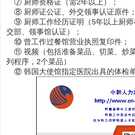
⑦ 厨师资格证（需2年以上）；
⑧ 厨师证公证、外交领事认证原
⑨ 厨师工作经历证明（5年以上厨
交部、领事馆认证）；
⑩ 曾工作过餐馆营业执照复印
⑪ 视频（包括准备菜品、切菜、炒
列程序，2个菜品）
⑫ 韩国大使馆指定医院出具的体检