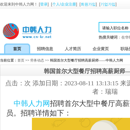
欢迎来到中韩人力网！ [
登录
] [
个人/企业注册
] [
회원가입
] [
기업가입
]
热搜关键词
：在华
首页
招聘信息
人才简历
企业黄页
职场
当前位置：
首页
>>
劳务动态
>> 韩国首尔大型餐厅招聘高薪厨师——中韩人力网
韩国首尔大型餐厅招聘高薪厨师
点击：
次 添加日期：2023-08-11 13:13:
者：瑞瑞
中韩人力网
招聘首尔大型中餐厅高薪
员。招聘详情如下：