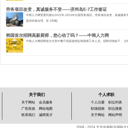
劳务项目改变，真诚服务不变——济州岛E-7工作签证
中韩人力网受委托推出2022年,2023年出国劳务项目。劳务项目改变，真诚服
提供价格合理、安
[详细]
韩国首尔招聘高薪厨师，您心动了吗？——中韩人力网
中韩人力网招聘首尔大型中餐厅高薪急聘赴韩厨师工作人员。招聘详情如下：
[详
关于我们
个人求职
关于网站
会员服务
个人注册
职位列表
广告投放
网站地图
职场指南
职位搜索
联系我们
诚聘英才
关于网站
网站声明
2008 - 2024 北京中韩联合国