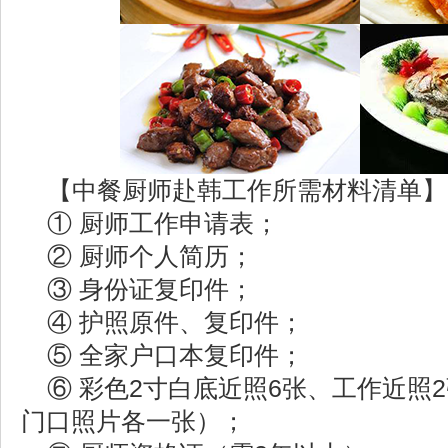
【中餐厨师赴韩工作所需材料清单】
① 厨师工作申请表；
② 厨师个人简历；
③ 身份证复印件；
④ 护照原件、复印件；
⑤ 全家户口本复印件；
⑥ 彩色2寸白底近照6张、工作近照
门口照片各一张）；