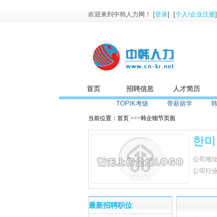
欢迎来到中韩人力网！ [
登录
] [
个人/企业注册
首页
招聘信息
人才简历
TOPIK考级
带薪留学
当前位置：首页 >>>韩企细节页面
한미
公司地
公司行
最新招聘职位