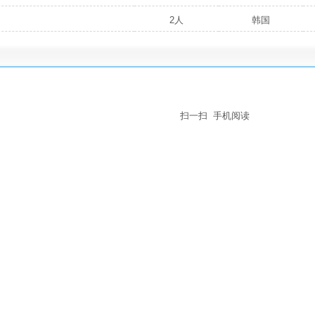
2人
韩国
扫一扫 手机阅读