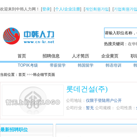
欢迎来到中韩人力网！ [
登录
] [
个人/企业注册
] [
개인회원가입
] [
기업회원가
热搜关键词
：在华
首页
招聘信息
人才简历
企业黄页
职
TOPIK考级
带薪留学
韩国留学
韩语培训
当前位置：首页 >>>韩企细节页面
롯데건설(주)
公司地址：
仅限于登陆用户公开
公司行业：
暂无
公司规模：
公司性质：
最新招聘职位