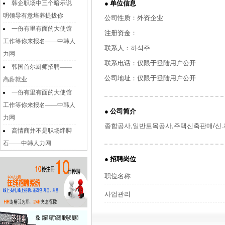
韩企职场中三个暗示说
● 单位信息
明领导有意培养提拔你
公司性质：外资企业
一份有里有面的大使馆
注册资金：
工作等你来报名——中韩人
联系人：하석주
力网
联系电话：仅限于登陆用户公开
韩国首尔厨师招聘——
公司地址：仅限于登陆用户公开
高薪就业
一份有里有面的大使馆
工作等你来报名——中韩人
● 公司简介
力网
종합공사,일반토목공사,주택신축판매/신.
高情商并不是职场绊脚
石——中韩人力网
● 招聘岗位
职位名称
사업관리