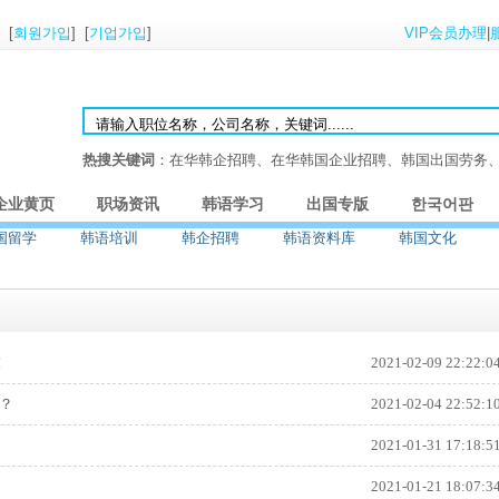
] [
회원가입
] [
기업가입
]
VIP会员办理
|
热搜关键词
：在华韩企招聘、在华韩国企业招聘、韩国出国劳务
企业黄页
职场资讯
韩语学习
出国专版
한국어판
国留学
韩语培训
韩企招聘
韩语资料库
韩国文化
！
2021-02-09 22:22:0
？
2021-02-04 22:52:1
2021-01-31 17:18:5
2021-01-21 18:07:3