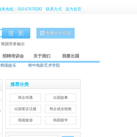
服务热线：010-67678282
联系方式
设为首页
、韩国劳务输出
招聘培训会
关于我们
我要出国
韩国娱乐
韩中电影艺术学院
推荐分类
韩企待遇
出国故事
4
出国签证法规
韩企就业指南
0
韩国旅游
韩国留学
1
4